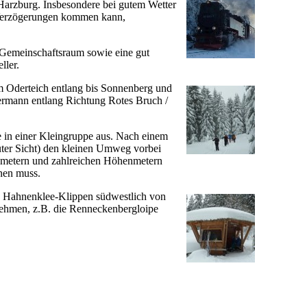
Harzburg. Insbesondere bei gutem Wetter
n Verzögerungen kommen kann,
 Gemeinschaftsraum sowie eine gut
ller.
m Oderteich entlang bis Sonnenberg und
ermann entlang Richtung Rotes Bruch /
in einer Kleingruppe aus. Nach einem
guter Sicht) den kleinen Umweg vorbei
lometern und zahlreichen Höhenmetern
hnen muss.
 Hahnenklee-Klippen südwestlich von
ehmen, z.B. die Renneckenbergloipe