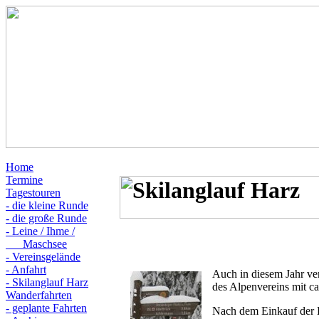
Home
Termine
Tagestouren
- die kleine Runde
- die große Runde
- Leine / Ihme /
Maschsee
- Vereinsgelände
- Anfahrt
Auch in diesem Jahr ve
- Skilanglauf Harz
des Alpenvereins mit c
Wanderfahrten
- geplante Fahrten
Nach dem Einkauf der L