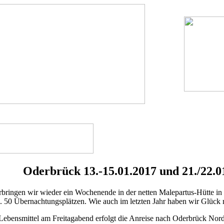
Oderbrück 13.-15.01.2017 und 21./22.0
rbringen wir wieder ein Wochenende in der netten Malepartus-Hütte in 
a. 50 Übernachtungsplätzen. Wie auch im letzten Jahr haben wir Glück 
ebensmittel am Freitagabend erfolgt die Anreise nach Oderbrück Nord.