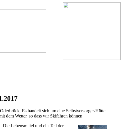
1.2017
Oderbrück. Es handelt sich um eine Selbstversorger-Hütte
mit dem Wetter, so dass wir Skifahren können.
 Die Lebensmittel und ein Teil der