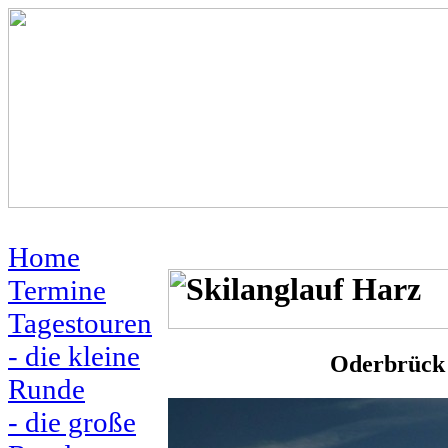
Home
Termine
Tagestouren
- die kleine
Oderbrück 
Runde
- die große