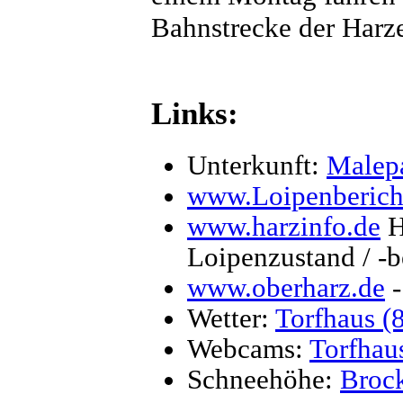
Bahnstrecke der Harz
Links:
Unterkunft:
Malepa
www.Loipenberich
www.harzinfo.de
H
Loipenzustand / -
www.oberharz.de
-
Wetter:
Torfhaus (
Webcams:
Torfhau
Schneehöhe:
Broc