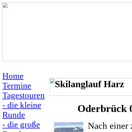
Home
Termine
Tagestouren
- die kleine
Oderbrück 0
Runde
- die große
Nach einer 