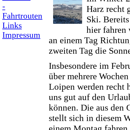
-
Harz recht 
Fahrtrouten
Ski. Bereit
Links
hier fahren
Impressum
an einem Tag Richtun
zweiten Tag die Sonn
Insbesondere im Febru
über mehrere Wochen 
Loipen werden recht h
uns gut auf den Urlau
können. Die aus den 
stellt sich in diesem 
einem Montag fahren 