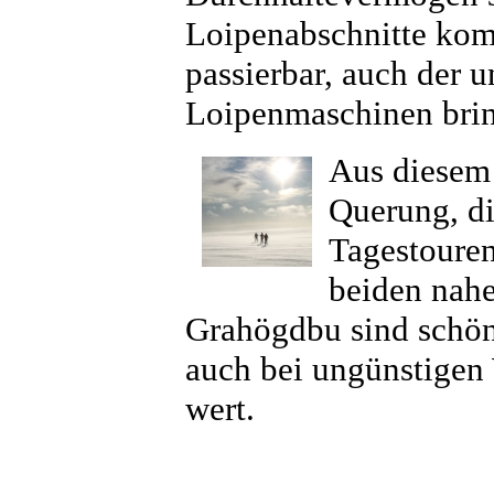
Loipenabschnitte kom
passierbar, auch der 
Loipenmaschinen bring
Aus diesem
Querung, d
Tagestouren
beiden nah
Grahögdbu sind schön 
auch bei ungünstigen
wert.