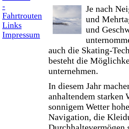
-
Je nach Nei
Fahrtrouten
und Mehrtag
Links
und Geschw
Impressum
unternommen
auch die Skating-Tec
besteht die Möglichk
unternehmen.
In diesem Jahr mache
anhaltendem starken W
sonnigem Wetter hohe
Navigation, die Kleid
Durchhaltevermögen st