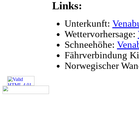
Links:
Unterkunft:
Venabu
Wettervorhersage:
Schneehöhe:
Vena
Fährverbindung Ki
Norwegischer Wand