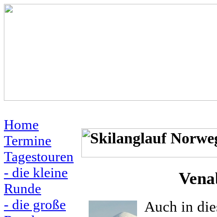
Home
Termine
Tagestouren
- die kleine
Vena
Runde
- die große
Auch in die