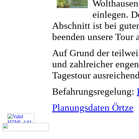
Wolthausen,
einlegen. D
Abschnitt ist bei gut
beenden unsere Tour a
Auf Grund der teilwe
und zahlreicher engen
Tagestour ausreichend
Befahrungsregelung:
Planungsdaten Örtze