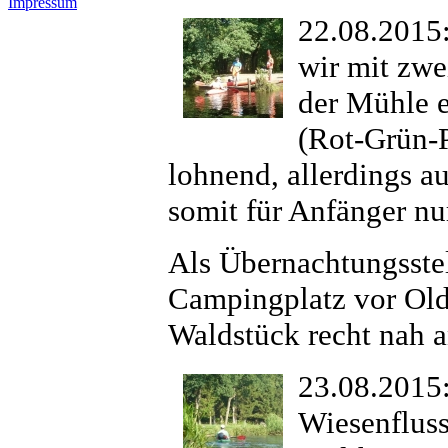
Impressum
22.08.2015:
wir mit zw
der Mühle e
(Rot-Grün-P
lohnend, allerdings a
somit für Anfänger nu
Als Übernachtungsstell
Campingplatz vor Old
Waldstück recht nah an
23.08.2015:
Wiesenfluss