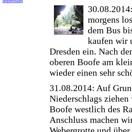
Impressum
30.08.2014
morgens lo
dem Bus bi
kaufen wir 
Dresden ein. Nach dem
oberen Boofe am klein
wieder einen sehr sch
31.08.2014: Auf Grun
Niederschlags ziehen 
Boofe westlich des R
Anschluss machen wir
Webergrotte und über 