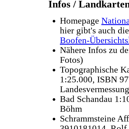
Infos / Landkarte
Homepage
Nation
hier gibt's auch die
Boofen-Übersichts
Nähere Infos zu d
Fotos)
Topographische Ka
1:25.000, ISBN 97
Landesvermessung
Bad Schandau 1:1
Böhm
Schrammsteine Aff
3910181014, Rol