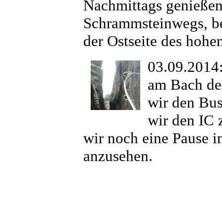
Nachmittags genießen 
Schrammsteinwegs, bev
der Ostseite des hohe
03.09.2014:
am Bach de
wir den Bu
wir den IC
wir noch eine Pause i
anzusehen.