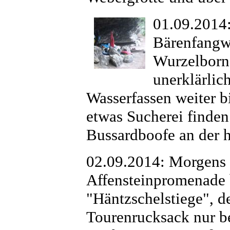
01.09.2014:
Bärenfangwä
Wurzelborn-
unerklärlic
Wasserfassen weiter 
etwas Sucherei finden
Bussardboofe an der h
02.09.2014: Morgens 
Affensteinpromenade b
"Häntzschelstiege", de
Tourenrucksack nur be