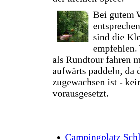
Bei gutem 
entsprechen
sind die Kl
empfehlen. 
als Rundtour fahren m
aufwärts paddeln, da 
zugewachsen ist - kei
vorausgesetzt.
Campingplatz Schl