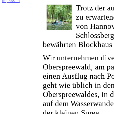
Impressum
Trotz der a
zu erwarte
von Hannov
Schlossberg
bewährten Blockhaus
Wir unternehmen dive
Oberspreewald, am pa
einen Ausflug nach P
geht wie üblich in den
Oberspreewaldes, in d
auf dem Wasserwander
der kleinen Spree.