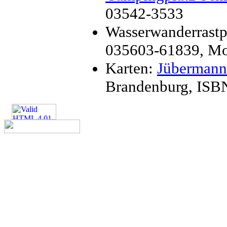
03542-3533
Wasserwanderrastp
035603-61839, Mo
Karten:
Jübermann
Brandenburg, ISB