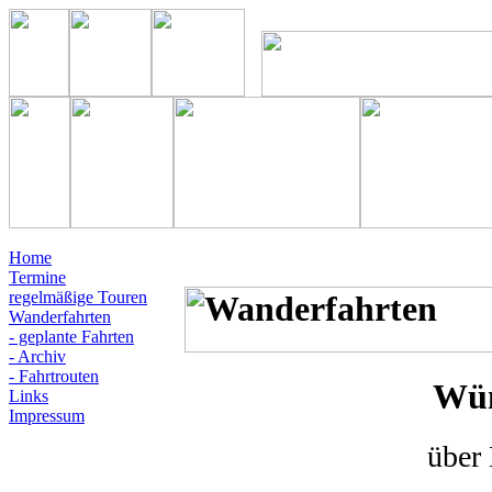
Home
Termine
regelmäßige Touren
Wanderfahrten
- geplante Fahrten
- Archiv
- Fahrtrouten
Wü
Links
Impressum
über