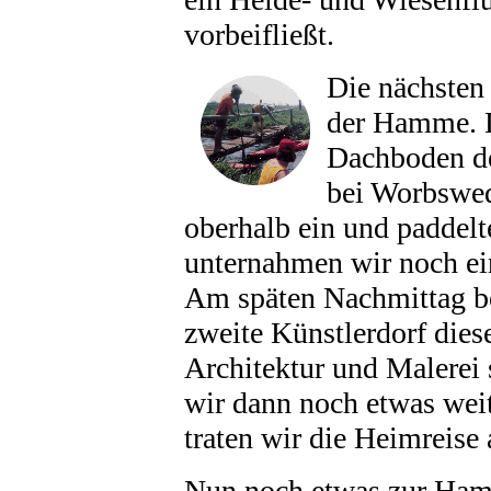
vorbeifließt.
Die nächsten
der Hamme. D
Dachboden d
bei Worbswed
oberhalb ein und paddel
unternahmen wir noch ei
Am späten Nachmittag be
zweite Künstlerdorf dies
Architektur und Malerei
wir dann noch etwas wei
traten wir die Heimreise 
Nun noch etwas zur Ha