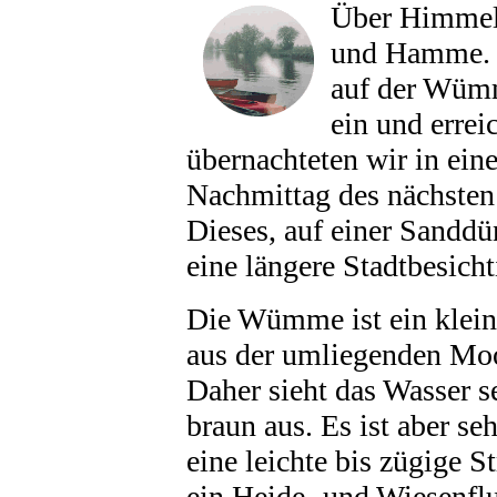
Über Himmel
und Hamme. D
auf der Wümm
ein und erre
übernachteten wir in ei
Nachmittag des nächsten
Dieses, auf einer Sanddü
eine längere Stadtbesich
Die Wümme ist ein kleine
aus der umliegenden Moo
Daher sieht das Wasser s
braun aus. Es ist aber se
eine leichte bis zügige
ein Heide- und Wiesenflu